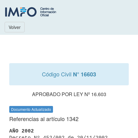
Volver
Código Civil
N° 16603
APROBADO POR LEY Nº 16.603
Documento Actualizado
Referencias al artículo 1342
AÑO 2002

Decreto Nº 452/002 de 20/11/2002 