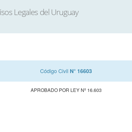
Código Civil
N° 16603
APROBADO POR LEY Nº 16.603