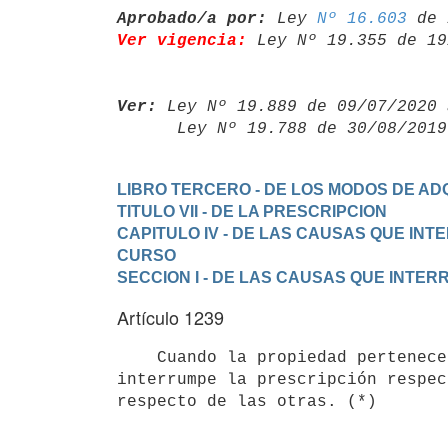
Aprobado/a por:
 Ley 
Nº 16.603
Ver vigencia:
 Ley Nº 19.355 de 19
Ver:
 Ley Nº 19.889 de 09/07/2020 
      Ley Nº 19.788 de 30/08/20
LIBRO TERCERO - DE LOS MODOS DE ADQ
TITULO VII - DE LA PRESCRIPCION
CAPITULO IV - DE LAS CAUSAS QUE IN
CURSO
SECCION I - DE LAS CAUSAS QUE INTE
Artículo 1239
    Cuando la propiedad pertenece en común a varias personas, todo lo que

interrumpe la prescripción respec