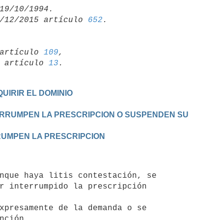
/12/2015 artículo 
652
artículo 
109
,

19 artículo 
13
UIRIR EL DOMINIO
TERRUMPEN LA PRESCRIPCION O SUSPENDEN SU

RRUMPEN LA PRESCRIPCION
r interrumpido la prescripción

nción.
