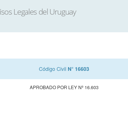
Código Civil
N° 16603
APROBADO POR LEY Nº 16.603