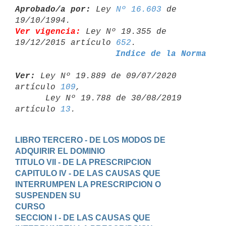
Aprobado/a por:
 Ley 
Nº 16.603
 de 
Ver vigencia:
 Ley Nº 19.355 de 
19/12/2015 artículo 
652
Indice de la Norma
Ver:
 Ley Nº 19.889 de 09/07/2020 
artículo 
109
,

      Ley Nº 19.788 de 30/08/2019 
artículo 
13
LIBRO TERCERO - DE LOS MODOS DE 
ADQUIRIR EL DOMINIO
TITULO VII - DE LA PRESCRIPCION
CAPITULO IV - DE LAS CAUSAS QUE 
INTERRUMPEN LA PRESCRIPCION O 
SUSPENDEN SU

CURSO
SECCION I - DE LAS CAUSAS QUE 