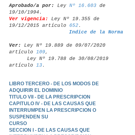
Aprobado/a por:
 Ley 
Nº 16.603
 de 
Ver vigencia:
 Ley Nº 19.355 de 
19/12/2015 artículo 
652
Indice de la Norma
Ver:
 Ley Nº 19.889 de 09/07/2020 
artículo 
109
,

      Ley Nº 19.788 de 30/08/2019 
artículo 
13
LIBRO TERCERO - DE LOS MODOS DE 
ADQUIRIR EL DOMINIO
TITULO VII - DE LA PRESCRIPCION
CAPITULO IV - DE LAS CAUSAS QUE 
INTERRUMPEN LA PRESCRIPCION O 
SUSPENDEN SU

CURSO
SECCION I - DE LAS CAUSAS QUE 