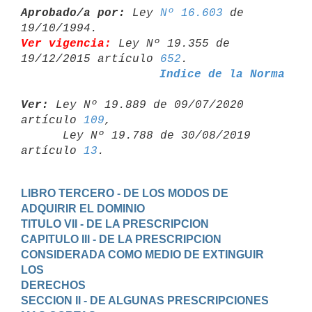
Aprobado/a por:
 Ley 
Nº 16.603
 de 
Ver vigencia:
 Ley Nº 19.355 de 
19/12/2015 artículo 
652
Indice de la Norma
Ver:
 Ley Nº 19.889 de 09/07/2020 
artículo 
109
,

      Ley Nº 19.788 de 30/08/2019 
artículo 
13
LIBRO TERCERO - DE LOS MODOS DE 
ADQUIRIR EL DOMINIO
TITULO VII - DE LA PRESCRIPCION
CAPITULO III - DE LA PRESCRIPCION 
CONSIDERADA COMO MEDIO DE EXTINGUIR 
LOS

DERECHOS
SECCION II - DE ALGUNAS PRESCRIPCIONES 