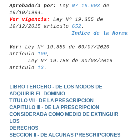
Aprobado/a por:
 Ley 
Nº 16.603
 de 
Ver vigencia:
 Ley Nº 19.355 de 
19/12/2015 artículo 
652
Indice de la Norma
Ver:
 Ley Nº 19.889 de 09/07/2020 
artículo 
109
,

      Ley Nº 19.788 de 30/08/2019 
artículo 
13
LIBRO TERCERO - DE LOS MODOS DE 
ADQUIRIR EL DOMINIO
TITULO VII - DE LA PRESCRIPCION
CAPITULO III - DE LA PRESCRIPCION 
CONSIDERADA COMO MEDIO DE EXTINGUIR 
LOS

DERECHOS
SECCION II - DE ALGUNAS PRESCRIPCIONES 