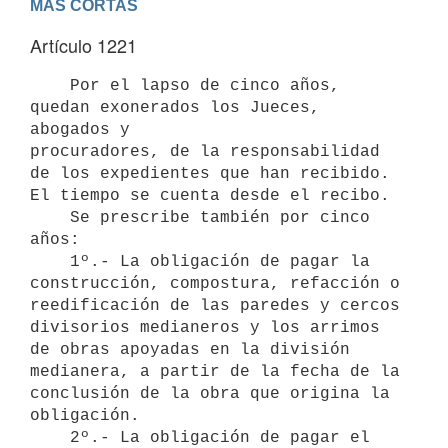
MAS CORTAS
Artículo 1221
    Por el lapso de cinco años, 
quedan exonerados los Jueces, 
abogados y

procuradores, de la responsabilidad 
de los expedientes que han recibido.

El tiempo se cuenta desde el recibo.

    Se prescribe también por cinco 
años:

    1º.- La obligación de pagar la 
construcción, compostura, refacción o

reedificación de las paredes y cercos 
divisorios medianeros y los arrimos

de obras apoyadas en la división 
medianera, a partir de la fecha de la

conclusión de la obra que origina la 
obligación.

    2º.- La obligación de pagar el 