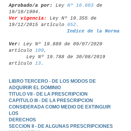
Aprobado/a por:
 Ley 
Nº 16.603
 de 
Ver vigencia:
 Ley Nº 19.355 de 
19/12/2015 artículo 
652
Indice de la Norma
Ver:
 Ley Nº 19.889 de 09/07/2020 
artículo 
109
,

      Ley Nº 19.788 de 30/08/2019 
artículo 
13
LIBRO TERCERO - DE LOS MODOS DE 
ADQUIRIR EL DOMINIO
TITULO VII - DE LA PRESCRIPCION
CAPITULO III - DE LA PRESCRIPCION 
CONSIDERADA COMO MEDIO DE EXTINGUIR 
LOS

DERECHOS
SECCION II - DE ALGUNAS PRESCRIPCIONES 