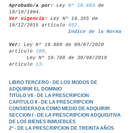
Aprobado/a por:
 Ley 
Nº 16.603
 de 
Ver vigencia:
 Ley Nº 19.355 de 
19/12/2015 artículo 
652
Indice de la Norma
Ver:
 Ley Nº 19.889 de 09/07/2020 
artículo 
109
,

      Ley Nº 19.788 de 30/08/2019 
artículo 
13
LIBRO TERCERO - DE LOS MODOS DE 
ADQUIRIR EL DOMINIO
TITULO VII - DE LA PRESCRIPCION
CAPITULO II - DE LA PRESCRIPCION 
CONSIDERADA COMO MEDIO DE ADQUIRIR
SECCION I - DE LA PRESCRIPCION ADQUISITIVA 
DE LOS BIENES INMUEBLES
2º - DE LA PRESCRIPCION DE TREINTA AÑOS