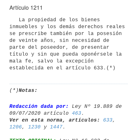
Artículo 1211
   La propiedad de los bienes 
inmuebles y los demás derechos reales 
se prescribe también por la posesión 
de veinte años, sin necesidad de 
parte del poseedor, de presentar 
título y sin que pueda oponérsele la 
mala fe, salvo la excepción 
establecida en el artículo 633.(*)
(*)
Notas:
Redacción dada por:
 Ley Nº 19.889 de 
09/07/2020 artículo 
463
Ver en esta norma, artículos:
633
, 
1206
, 
1230
 y 
1447