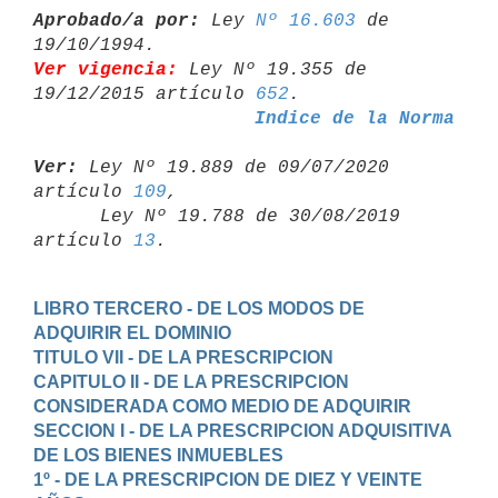
Aprobado/a por:
 Ley 
Nº 16.603
 de 
Ver vigencia:
 Ley Nº 19.355 de 
19/12/2015 artículo 
652
Indice de la Norma
Ver:
 Ley Nº 19.889 de 09/07/2020 
artículo 
109
,

      Ley Nº 19.788 de 30/08/2019 
artículo 
13
LIBRO TERCERO - DE LOS MODOS DE 
ADQUIRIR EL DOMINIO
TITULO VII - DE LA PRESCRIPCION
CAPITULO II - DE LA PRESCRIPCION 
CONSIDERADA COMO MEDIO DE ADQUIRIR
SECCION I - DE LA PRESCRIPCION ADQUISITIVA 
DE LOS BIENES INMUEBLES
1º - DE LA PRESCRIPCION DE DIEZ Y VEINTE 