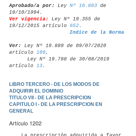
Aprobado/a por:
 Ley 
Nº 16.603
 de 
Ver vigencia:
 Ley Nº 19.355 de 
19/12/2015 artículo 
652
Indice de la Norma
Ver:
 Ley Nº 19.889 de 09/07/2020 
artículo 
109
,

      Ley Nº 19.788 de 30/08/2019 
artículo 
13
LIBRO TERCERO - DE LOS MODOS DE 
ADQUIRIR EL DOMINIO
TITULO VII - DE LA PRESCRIPCION
CAPITULO I - DE LA PRESCRIPCION EN 
GENERAL
Artículo 1202
    La prescripción adquirida a favor 