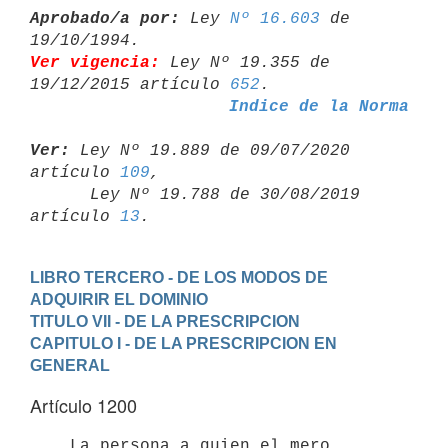
Aprobado/a por:
 Ley 
Nº 16.603
 de 
Ver vigencia:
 Ley Nº 19.355 de 
19/12/2015 artículo 
652
Indice de la Norma
Ver:
 Ley Nº 19.889 de 09/07/2020 
artículo 
109
,

      Ley Nº 19.788 de 30/08/2019 
artículo 
13
LIBRO TERCERO - DE LOS MODOS DE 
ADQUIRIR EL DOMINIO
TITULO VII - DE LA PRESCRIPCION
CAPITULO I - DE LA PRESCRIPCION EN 
GENERAL
Artículo 1200
    La persona a quien el mero 