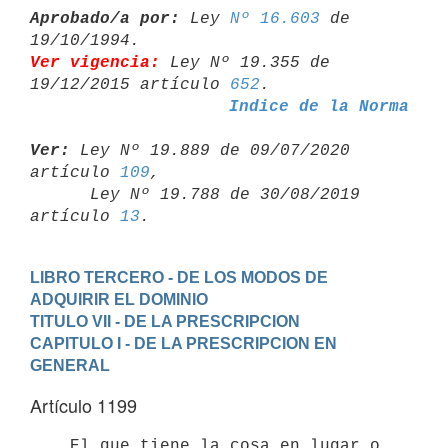
Aprobado/a por:
 Ley 
Nº 16.603
 de 
Ver vigencia:
 Ley Nº 19.355 de 
19/12/2015 artículo 
652
Indice de la Norma
Ver:
 Ley Nº 19.889 de 09/07/2020 
artículo 
109
,

      Ley Nº 19.788 de 30/08/2019 
artículo 
13
LIBRO TERCERO - DE LOS MODOS DE 
ADQUIRIR EL DOMINIO
TITULO VII - DE LA PRESCRIPCION
CAPITULO I - DE LA PRESCRIPCION EN 
GENERAL
Artículo 1199
    El que tiene la cosa en lugar o 