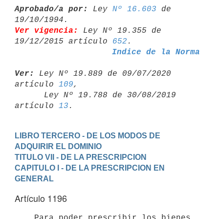
Aprobado/a por:
 Ley 
Nº 16.603
 de 
Ver vigencia:
 Ley Nº 19.355 de 
19/12/2015 artículo 
652
Indice de la Norma
Ver:
 Ley Nº 19.889 de 09/07/2020 
artículo 
109
,

      Ley Nº 19.788 de 30/08/2019 
artículo 
13
LIBRO TERCERO - DE LOS MODOS DE 
ADQUIRIR EL DOMINIO
TITULO VII - DE LA PRESCRIPCION
CAPITULO I - DE LA PRESCRIPCION EN 
GENERAL
Artículo 1196
    Para poder prescribir los bienes 