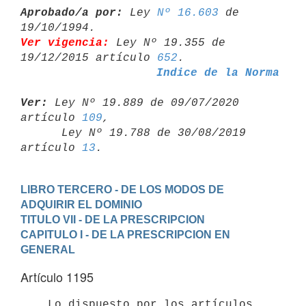
Aprobado/a por:
 Ley 
Nº 16.603
 de 
Ver vigencia:
 Ley Nº 19.355 de 
19/12/2015 artículo 
652
Indice de la Norma
Ver:
 Ley Nº 19.889 de 09/07/2020 
artículo 
109
,

      Ley Nº 19.788 de 30/08/2019 
artículo 
13
LIBRO TERCERO - DE LOS MODOS DE 
ADQUIRIR EL DOMINIO
TITULO VII - DE LA PRESCRIPCION
CAPITULO I - DE LA PRESCRIPCION EN 
GENERAL
Artículo 1195
    Lo dispuesto por los artículos 