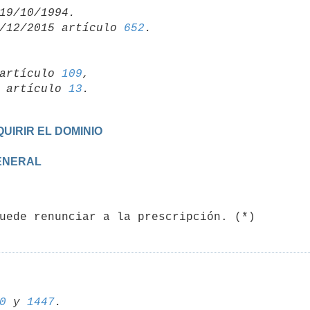
/12/2015 artículo 
652
artículo 
109
,

19 artículo 
13
UIRIR EL DOMINIO
GENERAL
0
 y 
1447