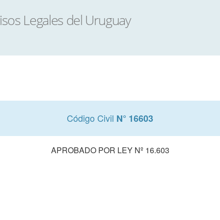
Código Civil
N° 16603
APROBADO POR LEY Nº 16.603