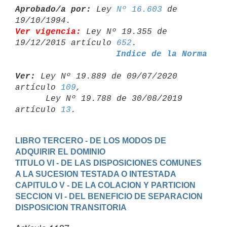
Aprobado/a por:
 Ley 
Nº 16.603
 de 
Ver vigencia:
 Ley Nº 19.355 de 
19/12/2015 artículo 
652
Indice de la Norma
Ver:
 Ley Nº 19.889 de 09/07/2020 
artículo 
109
,

      Ley Nº 19.788 de 30/08/2019 
artículo 
13
LIBRO TERCERO - DE LOS MODOS DE 
ADQUIRIR EL DOMINIO
TITULO VI - DE LAS DISPOSICIONES COMUNES 
A LA SUCESION TESTADA O INTESTADA
CAPITULO V - DE LA COLACION Y PARTICION
SECCION VI - DEL BENEFICIO DE SEPARACION
DISPOSICION TRANSITORIA