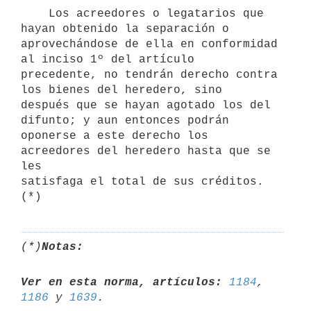
    Los acreedores o legatarios que 
hayan obtenido la separación o

aprovechándose de ella en conformidad 
al inciso 1º del artículo

precedente, no tendrán derecho contra 
los bienes del heredero, sino

después que se hayan agotado los del 
difunto; y aun entonces podrán

oponerse a este derecho los 
acreedores del heredero hasta que se 
les

satisfaga el total de sus créditos. 
(*)
Notas:
Ver en esta norma, artículos:
1184
, 
1186
 y 
1639