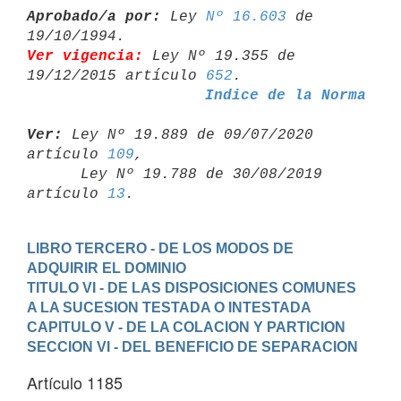
Aprobado/a por:
 Ley 
Nº 16.603
 de 
Ver vigencia:
 Ley Nº 19.355 de 
19/12/2015 artículo 
652
Indice de la Norma
Ver:
 Ley Nº 19.889 de 09/07/2020 
artículo 
109
,

      Ley Nº 19.788 de 30/08/2019 
artículo 
13
LIBRO TERCERO - DE LOS MODOS DE 
ADQUIRIR EL DOMINIO
TITULO VI - DE LAS DISPOSICIONES COMUNES 
A LA SUCESION TESTADA O INTESTADA
CAPITULO V - DE LA COLACION Y PARTICION
SECCION VI - DEL BENEFICIO DE SEPARACION
Artículo 1185