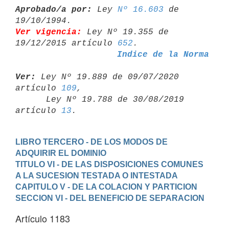
Aprobado/a por:
 Ley 
Nº 16.603
 de 
Ver vigencia:
 Ley Nº 19.355 de 
19/12/2015 artículo 
652
Indice de la Norma
Ver:
 Ley Nº 19.889 de 09/07/2020 
artículo 
109
,

      Ley Nº 19.788 de 30/08/2019 
artículo 
13
LIBRO TERCERO - DE LOS MODOS DE 
ADQUIRIR EL DOMINIO
TITULO VI - DE LAS DISPOSICIONES COMUNES 
A LA SUCESION TESTADA O INTESTADA
CAPITULO V - DE LA COLACION Y PARTICION
SECCION VI - DEL BENEFICIO DE SEPARACION
Artículo 1183