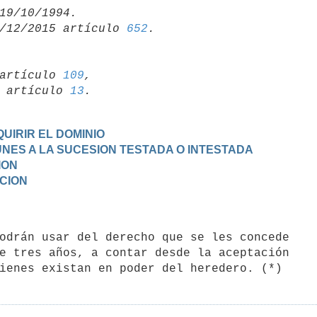
/12/2015 artículo 
652
artículo 
109
,

19 artículo 
13
UIRIR EL DOMINIO
MUNES A LA SUCESION TESTADA O INTESTADA
ION
ACION
e tres años, a contar desde la aceptación
