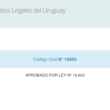
Código Civil
N° 16603
APROBADO POR LEY Nº 16.603