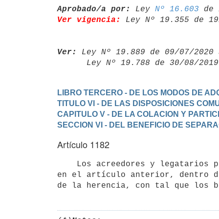
Aprobado/a por:
 Ley 
Nº 16.603
Ver vigencia:
 Ley Nº 19.355 de 19
Ver:
 Ley Nº 19.889 de 09/07/2020 
      Ley Nº 19.788 de 30/08/20
LIBRO TERCERO - DE LOS MODOS DE ADQ
TITULO VI - DE LAS DISPOSICIONES CO
CAPITULO V - DE LA COLACION Y PARTIC
SECCION VI - DEL BENEFICIO DE SEPAR
Artículo 1182
    Los acreedores y legatarios podrán usar del derecho que se les concede

en el artículo anterior, dentro d