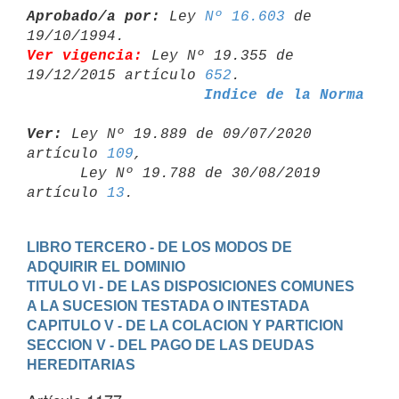
Aprobado/a por:
 Ley 
Nº 16.603
 de 
Ver vigencia:
 Ley Nº 19.355 de 
19/12/2015 artículo 
652
Indice de la Norma
Ver:
 Ley Nº 19.889 de 09/07/2020 
artículo 
109
,

      Ley Nº 19.788 de 30/08/2019 
artículo 
13
LIBRO TERCERO - DE LOS MODOS DE 
ADQUIRIR EL DOMINIO
TITULO VI - DE LAS DISPOSICIONES COMUNES 
A LA SUCESION TESTADA O INTESTADA
CAPITULO V - DE LA COLACION Y PARTICION
SECCION V - DEL PAGO DE LAS DEUDAS 
HEREDITARIAS