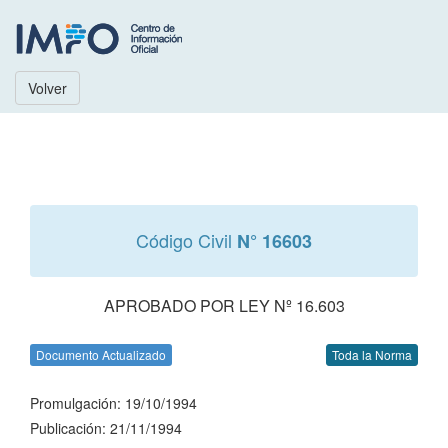
Volver
Código Civil
N° 16603
APROBADO POR LEY Nº 16.603
Documento Actualizado
Toda la Norma
Promulgación: 19/10/1994
Publicación: 21/11/1994