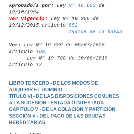
Aprobado/a por:
 Ley 
Nº 16.603
 de 
Ver vigencia:
 Ley Nº 19.355 de 
19/12/2015 artículo 
652
Indice de la Norma
Ver:
 Ley Nº 19.889 de 09/07/2020 
artículo 
109
,

      Ley Nº 19.788 de 30/08/2019 
artículo 
13
LIBRO TERCERO - DE LOS MODOS DE 
ADQUIRIR EL DOMINIO
TITULO VI - DE LAS DISPOSICIONES COMUNES 
A LA SUCESION TESTADA O INTESTADA
CAPITULO V - DE LA COLACION Y PARTICION
SECCION V - DEL PAGO DE LAS DEUDAS 
HEREDITARIAS