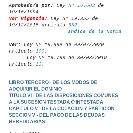
Aprobado/a por:
 Ley 
Nº 16.603
 de 
Ver vigencia:
 Ley Nº 19.355 de 
19/12/2015 artículo 
652
Indice de la Norma
Ver:
 Ley Nº 19.889 de 09/07/2020 
artículo 
109
,

      Ley Nº 19.788 de 30/08/2019 
artículo 
13
LIBRO TERCERO - DE LOS MODOS DE 
ADQUIRIR EL DOMINIO
TITULO VI - DE LAS DISPOSICIONES COMUNES 
A LA SUCESION TESTADA O INTESTADA
CAPITULO V - DE LA COLACION Y PARTICION
SECCION V - DEL PAGO DE LAS DEUDAS 
HEREDITARIAS