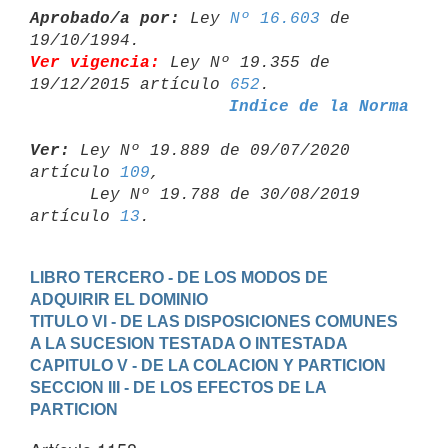
Aprobado/a por:
 Ley 
Nº 16.603
 de 
Ver vigencia:
 Ley Nº 19.355 de 
19/12/2015 artículo 
652
Indice de la Norma
Ver:
 Ley Nº 19.889 de 09/07/2020 
artículo 
109
,

      Ley Nº 19.788 de 30/08/2019 
artículo 
13
LIBRO TERCERO - DE LOS MODOS DE 
ADQUIRIR EL DOMINIO
TITULO VI - DE LAS DISPOSICIONES COMUNES 
A LA SUCESION TESTADA O INTESTADA
CAPITULO V - DE LA COLACION Y PARTICION
SECCION III - DE LOS EFECTOS DE LA 
PARTICION