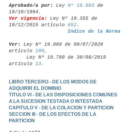
Aprobado/a por:
 Ley 
Nº 16.603
 de 
Ver vigencia:
 Ley Nº 19.355 de 
19/12/2015 artículo 
652
Indice de la Norma
Ver:
 Ley Nº 19.889 de 09/07/2020 
artículo 
109
,

      Ley Nº 19.788 de 30/08/2019 
artículo 
13
LIBRO TERCERO - DE LOS MODOS DE 
ADQUIRIR EL DOMINIO
TITULO VI - DE LAS DISPOSICIONES COMUNES 
A LA SUCESION TESTADA O INTESTADA
CAPITULO V - DE LA COLACION Y PARTICION
SECCION III - DE LOS EFECTOS DE LA 
PARTICION