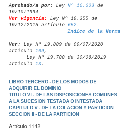
Aprobado/a por:
 Ley 
Nº 16.603
 de 
Ver vigencia:
 Ley Nº 19.355 de 
19/12/2015 artículo 
652
Indice de la Norma
Ver:
 Ley Nº 19.889 de 09/07/2020 
artículo 
109
,

      Ley Nº 19.788 de 30/08/2019 
artículo 
13
LIBRO TERCERO - DE LOS MODOS DE 
ADQUIRIR EL DOMINIO
TITULO VI - DE LAS DISPOSICIONES COMUNES 
A LA SUCESION TESTADA O INTESTADA
CAPITULO V - DE LA COLACION Y PARTICION
SECCION II - DE LA PARTICION
Artículo 1142