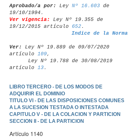
Aprobado/a por:
 Ley 
Nº 16.603
 de 
Ver vigencia:
 Ley Nº 19.355 de 
19/12/2015 artículo 
652
Indice de la Norma
Ver:
 Ley Nº 19.889 de 09/07/2020 
artículo 
109
,

      Ley Nº 19.788 de 30/08/2019 
artículo 
13
LIBRO TERCERO - DE LOS MODOS DE 
ADQUIRIR EL DOMINIO
TITULO VI - DE LAS DISPOSICIONES COMUNES 
A LA SUCESION TESTADA O INTESTADA
CAPITULO V - DE LA COLACION Y PARTICION
SECCION II - DE LA PARTICION
Artículo 1140