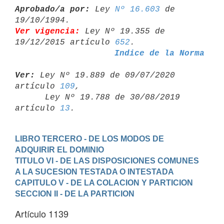
Aprobado/a por:
 Ley 
Nº 16.603
 de 
Ver vigencia:
 Ley Nº 19.355 de 
19/12/2015 artículo 
652
Indice de la Norma
Ver:
 Ley Nº 19.889 de 09/07/2020 
artículo 
109
,

      Ley Nº 19.788 de 30/08/2019 
artículo 
13
LIBRO TERCERO - DE LOS MODOS DE 
ADQUIRIR EL DOMINIO
TITULO VI - DE LAS DISPOSICIONES COMUNES 
A LA SUCESION TESTADA O INTESTADA
CAPITULO V - DE LA COLACION Y PARTICION
SECCION II - DE LA PARTICION
Artículo 1139