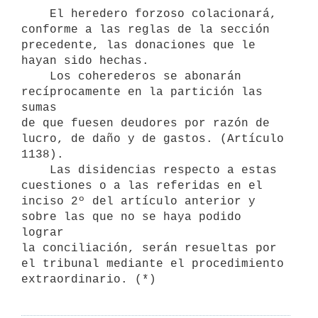
    El heredero forzoso colacionará, 
conforme a las reglas de la sección

precedente, las donaciones que le 
hayan sido hechas.

    Los coherederos se abonarán 
recíprocamente en la partición las 
sumas

de que fuesen deudores por razón de 
lucro, de daño y de gastos. (Artículo

1138).

    Las disidencias respecto a estas 
cuestiones o a las referidas en el

inciso 2º del artículo anterior y 
sobre las que no se haya podido 
lograr

la conciliación, serán resueltas por 
el tribunal mediante el procedimiento
