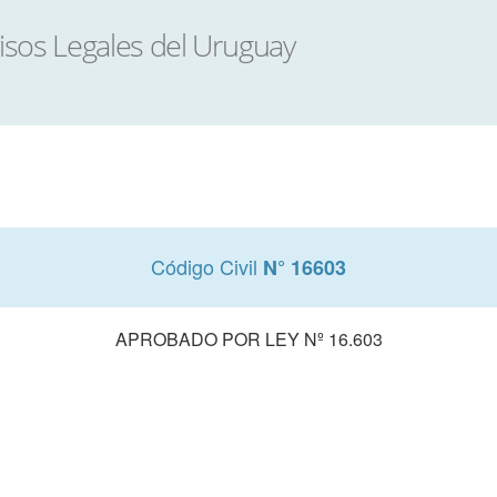
Código Civil
N° 16603
APROBADO POR LEY Nº 16.603