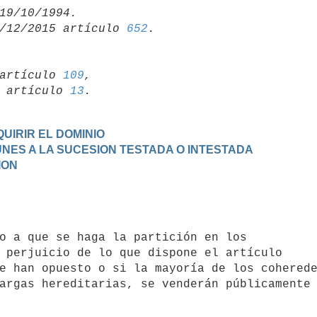
/12/2015 artículo 
652
artículo 
109
,

19 artículo 
13
UIRIR EL DOMINIO
MUNES A LA SUCESION TESTADA O INTESTADA
ION
 perjuicio de lo que dispone el artículo

e han opuesto o si la mayoría de los coherede
argas hereditarias, se venderán públicamente 