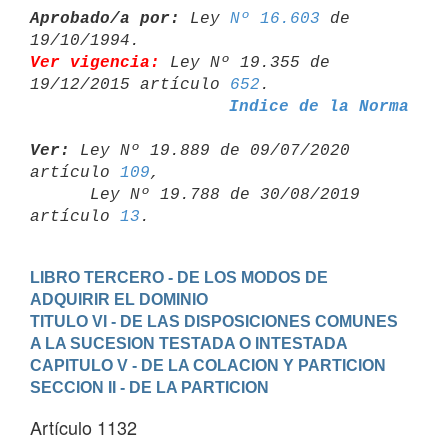
Aprobado/a por:
 Ley 
Nº 16.603
 de 
Ver vigencia:
 Ley Nº 19.355 de 
19/12/2015 artículo 
652
Indice de la Norma
Ver:
 Ley Nº 19.889 de 09/07/2020 
artículo 
109
,

      Ley Nº 19.788 de 30/08/2019 
artículo 
13
LIBRO TERCERO - DE LOS MODOS DE 
ADQUIRIR EL DOMINIO
TITULO VI - DE LAS DISPOSICIONES COMUNES 
A LA SUCESION TESTADA O INTESTADA
CAPITULO V - DE LA COLACION Y PARTICION
SECCION II - DE LA PARTICION
Artículo 1132