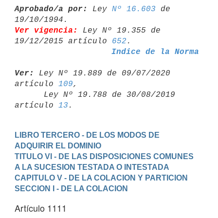
Aprobado/a por:
 Ley 
Nº 16.603
 de 
Ver vigencia:
 Ley Nº 19.355 de 
19/12/2015 artículo 
652
Indice de la Norma
Ver:
 Ley Nº 19.889 de 09/07/2020 
artículo 
109
,

      Ley Nº 19.788 de 30/08/2019 
artículo 
13
LIBRO TERCERO - DE LOS MODOS DE 
ADQUIRIR EL DOMINIO
TITULO VI - DE LAS DISPOSICIONES COMUNES 
A LA SUCESION TESTADA O INTESTADA
CAPITULO V - DE LA COLACION Y PARTICION
SECCION I - DE LA COLACION
Artículo 1111