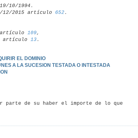
/12/2015 artículo 
652
artículo 
109
,

19 artículo 
13
UIRIR EL DOMINIO
MUNES A LA SUCESION TESTADA O INTESTADA
ION