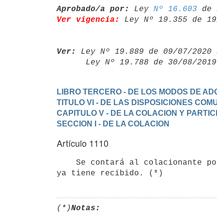
Aprobado/a por:
 Ley 
Nº 16.603
Ver vigencia:
 Ley Nº 19.355 de 19
Ver:
 Ley Nº 19.889 de 09/07/2020 
      Ley Nº 19.788 de 30/08/20
LIBRO TERCERO - DE LOS MODOS DE ADQ
TITULO VI - DE LAS DISPOSICIONES CO
CAPITULO V - DE LA COLACION Y PARTIC
SECCION I - DE LA COLACION
Artículo 1110
    Se contará al colacionante por parte de su haber el importe de lo que

(*)
Notas: