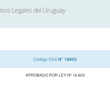
Código Civil
N° 16603
APROBADO POR LEY Nº 16.603