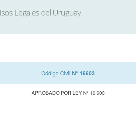
Código Civil
N° 16603
APROBADO POR LEY Nº 16.603