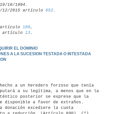
/12/2015 artículo 
652
artículo 
109
,

19 artículo 
13
UIRIR EL DOMINIO
MUNES A LA SUCESION TESTADA O INTESTADA
ION
putará a su legítima, a menos que en la

téntico posterior se exprese que la

e disponible a favor de extraños.
