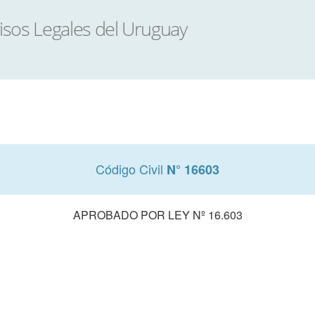
Código Civil
N° 16603
APROBADO POR LEY Nº 16.603