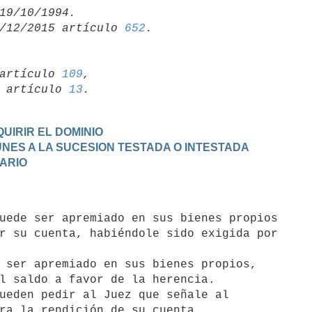
/12/2015 artículo 
652
artículo 
109
,

19 artículo 
13
UIRIR EL DOMINIO
MUNES A LA SUCESION TESTADA O INTESTADA
TARIO
r su cuenta, habiéndole sido exigida por

l saldo a favor de la herencia.
