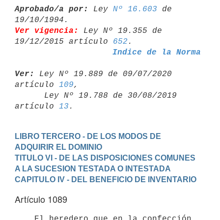
Aprobado/a por:
 Ley 
Nº 16.603
 de 
Ver vigencia:
 Ley Nº 19.355 de 
19/12/2015 artículo 
652
Indice de la Norma
Ver:
 Ley Nº 19.889 de 09/07/2020 
artículo 
109
,

      Ley Nº 19.788 de 30/08/2019 
artículo 
13
LIBRO TERCERO - DE LOS MODOS DE 
ADQUIRIR EL DOMINIO
TITULO VI - DE LAS DISPOSICIONES COMUNES 
A LA SUCESION TESTADA O INTESTADA
CAPITULO IV - DEL BENEFICIO DE INVENTARIO
Artículo 1089
    El heredero que en la confección 