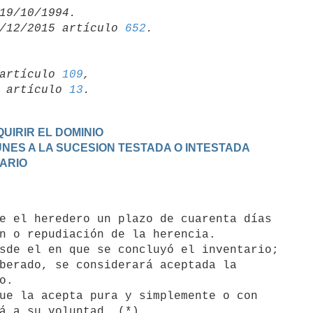
/12/2015 artículo 
652
artículo 
109
,

19 artículo 
13
UIRIR EL DOMINIO
MUNES A LA SUCESION TESTADA O INTESTADA
TARIO
n o repudiación de la herencia.

berado, se considerará aceptada la

.
