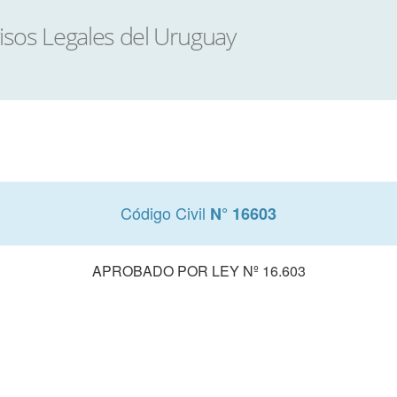
Código Civil
N° 16603
APROBADO POR LEY Nº 16.603