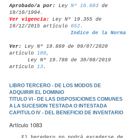
Aprobado/a por:
 Ley 
Nº 16.603
 de 
Ver vigencia:
 Ley Nº 19.355 de 
19/12/2015 artículo 
652
Indice de la Norma
Ver:
 Ley Nº 19.889 de 09/07/2020 
artículo 
109
,

      Ley Nº 19.788 de 30/08/2019 
artículo 
13
LIBRO TERCERO - DE LOS MODOS DE 
ADQUIRIR EL DOMINIO
TITULO VI - DE LAS DISPOSICIONES COMUNES 
A LA SUCESION TESTADA O INTESTADA
CAPITULO IV - DEL BENEFICIO DE INVENTARIO
Artículo 1083
    El heredero no podrá excederse de 