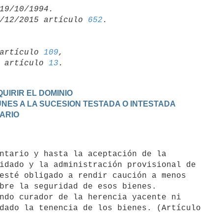
/12/2015 artículo 
652
artículo 
109
,

19 artículo 
13
UIRIR EL DOMINIO
MUNES A LA SUCESION TESTADA O INTESTADA
TARIO
idado y la administración provisional de

esté obligado a rendir caución a menos

bre la seguridad de esos bienes.

dado la tenencia de los bienes. (Artículo
