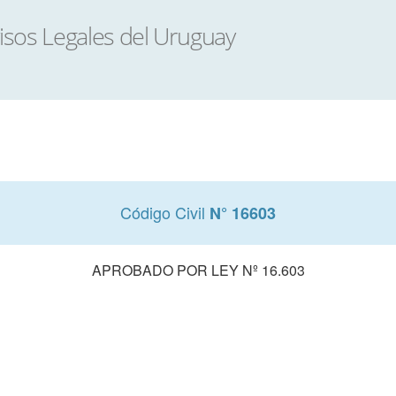
Código Civil
N° 16603
APROBADO POR LEY Nº 16.603