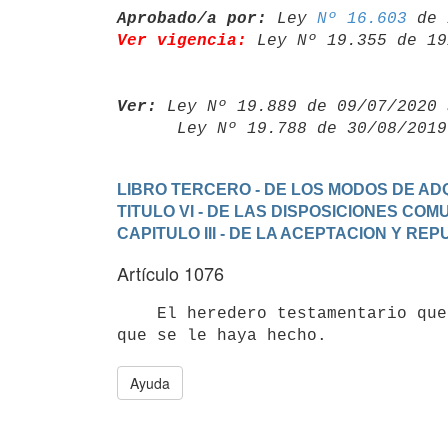
Aprobado/a por:
 Ley 
Nº 16.603
Ver vigencia:
 Ley Nº 19.355 de 19
Ver:
 Ley Nº 19.889 de 09/07/2020 
      Ley Nº 19.788 de 30/08/20
LIBRO TERCERO - DE LOS MODOS DE ADQ
TITULO VI - DE LAS DISPOSICIONES CO
CAPITULO III - DE LA ACEPTACION Y RE
Artículo 1076
    El heredero testamentario que repudia la herencia, pierde el legado

Ayuda