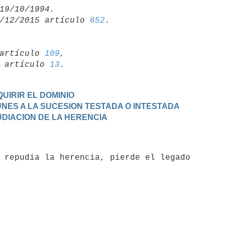
/12/2015 artículo 
652
artículo 
109
,

19 artículo 
13
UIRIR EL DOMINIO
MUNES A LA SUCESION TESTADA O INTESTADA
PUDIACION DE LA HERENCIA