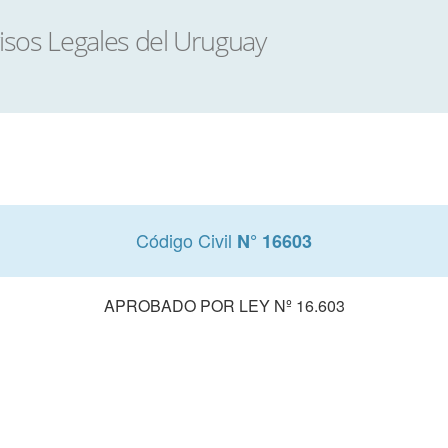
Código Civil
N° 16603
APROBADO POR LEY Nº 16.603