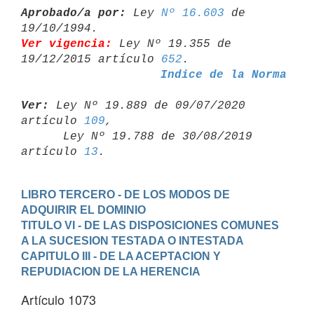
Aprobado/a por:
 Ley 
Nº 16.603
 de 
Ver vigencia:
 Ley Nº 19.355 de 
19/12/2015 artículo 
652
Indice de la Norma
Ver:
 Ley Nº 19.889 de 09/07/2020 
artículo 
109
,

      Ley Nº 19.788 de 30/08/2019 
artículo 
13
LIBRO TERCERO - DE LOS MODOS DE 
ADQUIRIR EL DOMINIO
TITULO VI - DE LAS DISPOSICIONES COMUNES 
A LA SUCESION TESTADA O INTESTADA
CAPITULO III - DE LA ACEPTACION Y 
REPUDIACION DE LA HERENCIA
Artículo 1073