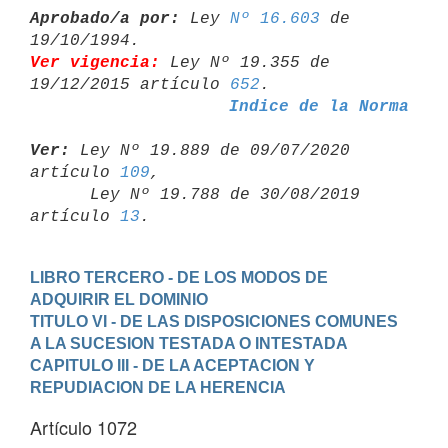
Aprobado/a por:
 Ley 
Nº 16.603
 de 
Ver vigencia:
 Ley Nº 19.355 de 
19/12/2015 artículo 
652
Indice de la Norma
Ver:
 Ley Nº 19.889 de 09/07/2020 
artículo 
109
,

      Ley Nº 19.788 de 30/08/2019 
artículo 
13
LIBRO TERCERO - DE LOS MODOS DE 
ADQUIRIR EL DOMINIO
TITULO VI - DE LAS DISPOSICIONES COMUNES 
A LA SUCESION TESTADA O INTESTADA
CAPITULO III - DE LA ACEPTACION Y 
REPUDIACION DE LA HERENCIA
Artículo 1072