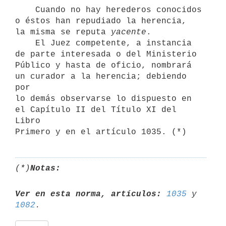
    Cuando no hay herederos conocidos 
o éstos han repudiado la herencia,

la misma se reputa 
yacente
.

    El Juez competente, a instancia 
de parte interesada o del Ministerio

Público y hasta de oficio, nombrará 
un curador a la herencia; debiendo 
por

lo demás observarse lo dispuesto en 
el Capítulo II del Título XI del 
Libro

(*)
Notas:
Ver en esta norma, artículos:
1035
 y 
1082