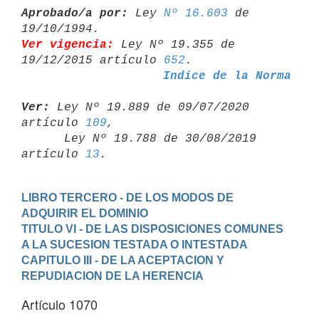
Aprobado/a por:
 Ley 
Nº 16.603
 de 
Ver vigencia:
 Ley Nº 19.355 de 
19/12/2015 artículo 
652
Indice de la Norma
Ver:
 Ley Nº 19.889 de 09/07/2020 
artículo 
109
,

      Ley Nº 19.788 de 30/08/2019 
artículo 
13
LIBRO TERCERO - DE LOS MODOS DE 
ADQUIRIR EL DOMINIO
TITULO VI - DE LAS DISPOSICIONES COMUNES 
A LA SUCESION TESTADA O INTESTADA
CAPITULO III - DE LA ACEPTACION Y 
REPUDIACION DE LA HERENCIA
Artículo 1070