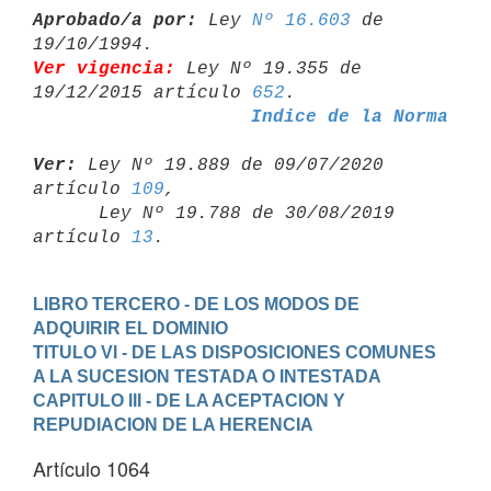
Aprobado/a por:
 Ley 
Nº 16.603
 de 
Ver vigencia:
 Ley Nº 19.355 de 
19/12/2015 artículo 
652
Indice de la Norma
Ver:
 Ley Nº 19.889 de 09/07/2020 
artículo 
109
,

      Ley Nº 19.788 de 30/08/2019 
artículo 
13
LIBRO TERCERO - DE LOS MODOS DE 
ADQUIRIR EL DOMINIO
TITULO VI - DE LAS DISPOSICIONES COMUNES 
A LA SUCESION TESTADA O INTESTADA
CAPITULO III - DE LA ACEPTACION Y 
REPUDIACION DE LA HERENCIA
Artículo 1064