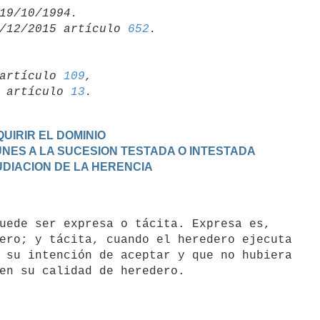
/12/2015 artículo 
652
artículo 
109
,

19 artículo 
13
UIRIR EL DOMINIO
MUNES A LA SUCESION TESTADA O INTESTADA
PUDIACION DE LA HERENCIA
ero; y tácita, cuando el heredero ejecuta

 su intención de aceptar y que no hubiera
