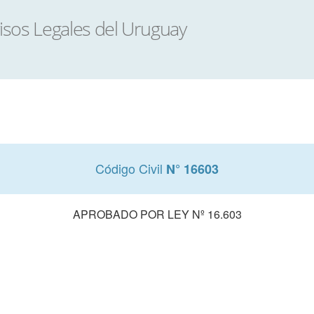
Código Civil
N° 16603
APROBADO POR LEY Nº 16.603