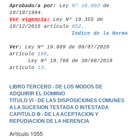
Aprobado/a por:
 Ley 
Nº 16.603
 de 
Ver vigencia:
 Ley Nº 19.355 de 
19/12/2015 artículo 
652
Indice de la Norma
Ver:
 Ley Nº 19.889 de 09/07/2020 
artículo 
109
,

      Ley Nº 19.788 de 30/08/2019 
artículo 
13
LIBRO TERCERO - DE LOS MODOS DE 
ADQUIRIR EL DOMINIO
TITULO VI - DE LAS DISPOSICIONES COMUNES 
A LA SUCESION TESTADA O INTESTADA
CAPITULO III - DE LA ACEPTACION Y 
REPUDIACION DE LA HERENCIA
Artículo 1055