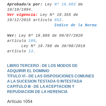
Aprobado/a por:
 Ley 
Nº 16.603
 de 
Ver vigencia:
 Ley Nº 19.355 de 
19/12/2015 artículo 
652
Indice de la Norma
Ver:
 Ley Nº 19.889 de 09/07/2020 
artículo 
109
,

      Ley Nº 19.788 de 30/08/2019 
artículo 
13
LIBRO TERCERO - DE LOS MODOS DE 
ADQUIRIR EL DOMINIO
TITULO VI - DE LAS DISPOSICIONES COMUNES 
A LA SUCESION TESTADA O INTESTADA
CAPITULO III - DE LA ACEPTACION Y 
REPUDIACION DE LA HERENCIA
Artículo 1054