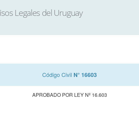
Código Civil
N° 16603
APROBADO POR LEY Nº 16.603