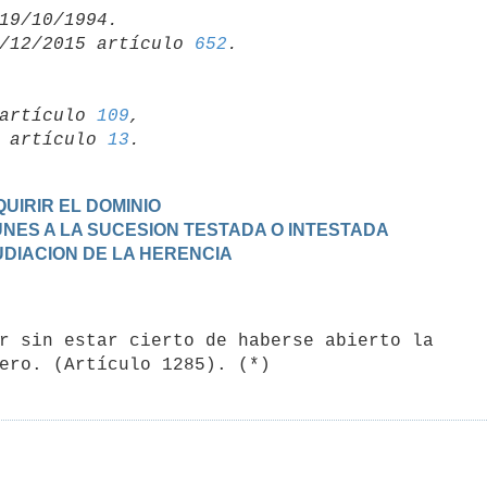
/12/2015 artículo 
652
artículo 
109
,

19 artículo 
13
UIRIR EL DOMINIO
MUNES A LA SUCESION TESTADA O INTESTADA
PUDIACION DE LA HERENCIA