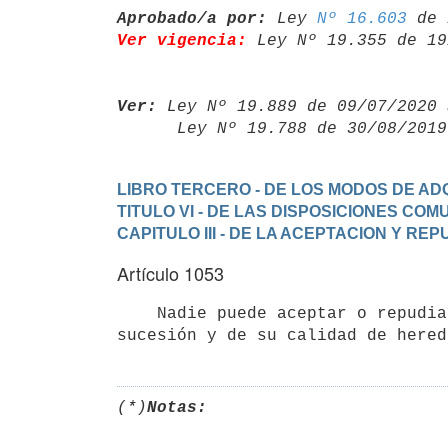
Aprobado/a por:
 Ley 
Nº 16.603
Ver vigencia:
 Ley Nº 19.355 de 19
Ver:
 Ley Nº 19.889 de 09/07/2020 
      Ley Nº 19.788 de 30/08/20
LIBRO TERCERO - DE LOS MODOS DE ADQ
TITULO VI - DE LAS DISPOSICIONES CO
CAPITULO III - DE LA ACEPTACION Y RE
Artículo 1053
    Nadie puede aceptar o repudiar sin estar cierto de haberse abierto la

(*)
Notas: