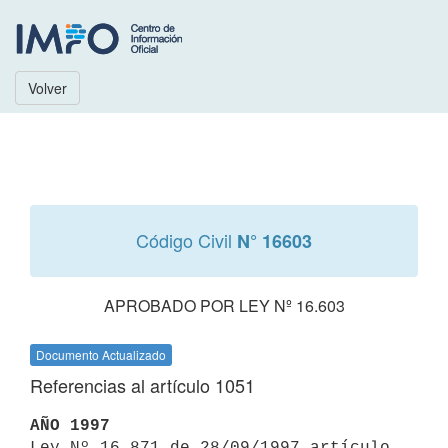
Volver
Código Civil
N° 16603
APROBADO POR LEY Nº 16.603
Documento Actualizado
Referencias al artículo 1051
AÑO 1997

Ley Nº 16.871 de 28/09/1997 artículo 