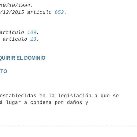
/12/2015 artículo 
652
artículo 
109
,

19 artículo 
13
UIRIR EL DOMINIO
NTO
á lugar a condena por daños y
