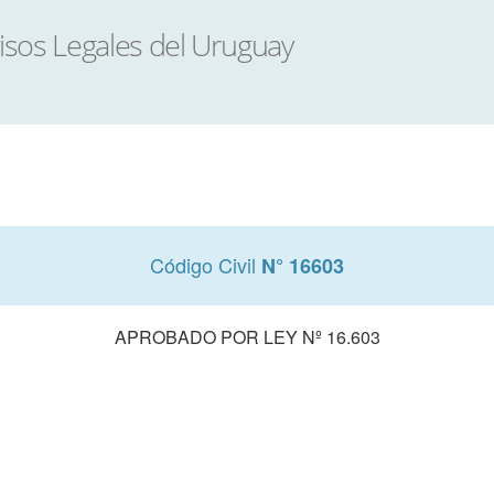
Código Civil
N° 16603
APROBADO POR LEY Nº 16.603