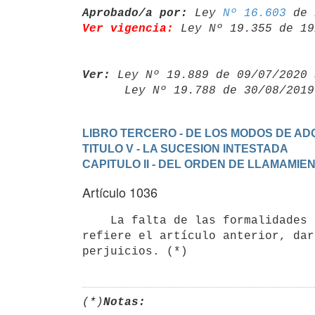
Aprobado/a por:
 Ley 
Nº 16.603
Ver vigencia:
 Ley Nº 19.355 de 19
Ver:
 Ley Nº 19.889 de 09/07/2020 
      Ley Nº 19.788 de 30/08/20
LIBRO TERCERO - DE LOS MODOS DE ADQ
TITULO V - LA SUCESION INTESTADA
CAPITULO II - DEL ORDEN DE LLAMAMIE
Artículo 1036
    La falta de las formalidades establecidas en la legislación a que se

refiere el artículo anterior, dar
(*)
Notas: