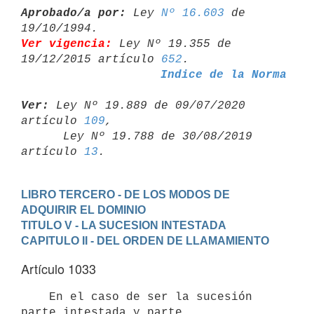
Aprobado/a por:
 Ley 
Nº 16.603
 de 
Ver vigencia:
 Ley Nº 19.355 de 
19/12/2015 artículo 
652
Indice de la Norma
Ver:
 Ley Nº 19.889 de 09/07/2020 
artículo 
109
,

      Ley Nº 19.788 de 30/08/2019 
artículo 
13
LIBRO TERCERO - DE LOS MODOS DE 
ADQUIRIR EL DOMINIO
TITULO V - LA SUCESION INTESTADA
CAPITULO II - DEL ORDEN DE LLAMAMIENTO
Artículo 1033
    En el caso de ser la sucesión 
parte intestada y parte 