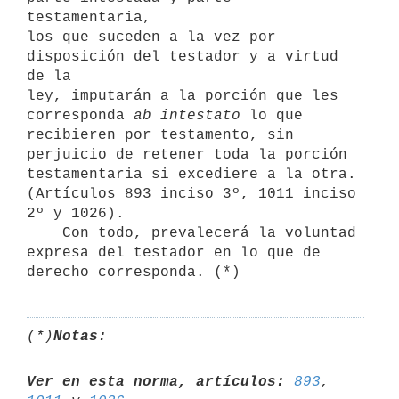
testamentaria,

los que suceden a la vez por 
disposición del testador y a virtud 
de la

ley, imputarán a la porción que les 
corresponda 
ab intestato
 lo que

recibieren por testamento, sin 
perjuicio de retener toda la porción

testamentaria si excediere a la otra. 
(Artículos 893 inciso 3º, 1011 inciso 
2º y 1026).

    Con todo, prevalecerá la voluntad 
expresa del testador en lo que de

(*)
Notas:
Ver en esta norma, artículos:
893
, 